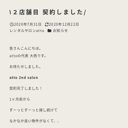
\２店舗目 契約しました/
2020年7月31日
2020年12月22日
投稿日
更新日
カテゴリー
レンタルサロンatto
お知らせ
著
者
皆さんこんにちは。
attoの代表 大西です。
お待たせしました。
atto 2nd salon
契約完了しました！
1ヶ月前から
ずーっとずーっと探し続けて
なかなか良い物件がなくて、、