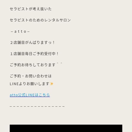
セラピストが考え抜いた
セラピストのためのレンタルサロン
– a t t o –
２店舗目がんばりますっ！
１店舗目毎日ご予約受付中！
ご予約お待ちしております＾＾
ご予約・お問い合わせは
LINEよりお願いします
atto公式LINEはこちら
– – – – – – – – – – – – – – – –