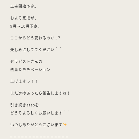
工事開始予定。
およそ完成が、
9月〜10月予定。
ここからどう変わるのか..？
楽しみにしててください＾＾
セラピストさんの
熱量＆モチベーション
上げますっ！！
また進捗あったら報告しますね！
引き続きattoを
どうぞよろしくお願いします＾＾
いつもありがとうございます
– – – – – – – – – – – – – – – –