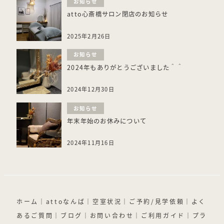
お知らせ
atto心斎橋サロン閉店のお知らせ
2025年2月26日
お知らせ
2024年もありがとうございました＾＾
2024年12月30日
お知らせ
年末年始のお休みについて
2024年11月16日
ホーム
｜
attoなんば
｜
空室状況
｜
ご予約/見学依頼
｜
よく
あるご質問
｜
ブログ
｜
お問い合わせ
｜
ご利用ガイド
｜
プラ