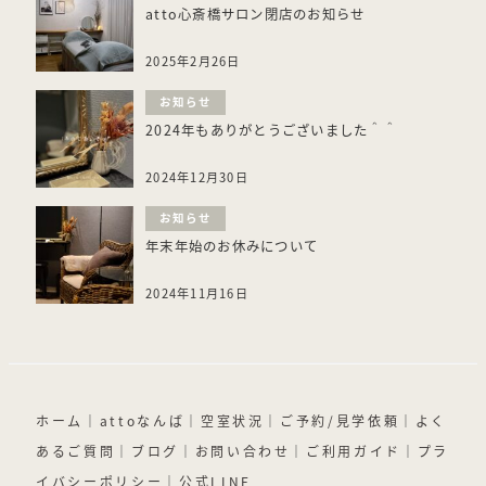
atto心斎橋サロン閉店のお知らせ
2025年2月26日
お知らせ
2024年もありがとうございました＾＾
2024年12月30日
お知らせ
年末年始のお休みについて
2024年11月16日
ホーム
｜
attoなんば
｜
空室状況
｜
ご予約/見学依頼
｜
よく
あるご質問
｜
ブログ
｜
お問い合わせ
｜
ご利用ガイド
｜
プラ
イバシーポリシー
｜
公式LINE