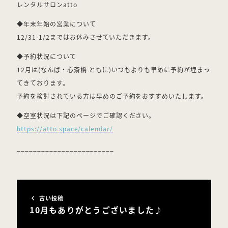
レンタルサロンatto
◆年末年始の営業について
12/31-1/2まではお休みさせていただきます。
◆予約状況について
12月は(なんば・心斎橋 ともに)いつもよりも早めに予約が埋まっ
てきております。
予約を検討されている方は早めのご予約をおすすめいたします。
⁡◆空室状況は下記のページでご確認ください。
https://atto.space/calendar/
________________________
古い投稿
10月もありがとうございました♪