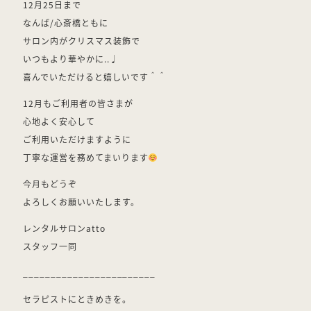
12月25日まで
なんば/心斎橋ともに
サロン内がクリスマス装飾で
いつもより華やかに..♩
喜んでいただけると嬉しいです＾＾
12月もご利用者の皆さまが
心地よく安心して
ご利用いただけますように
丁寧な運営を務めてまいります
今月もどうぞ
よろしくお願いいたします。⁡
レンタルサロンatto
スタッフ一同
________________________
セラピストにときめきを。