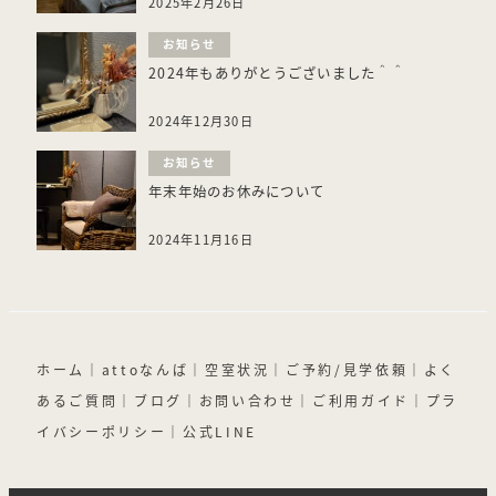
2025年2月26日
お知らせ
2024年もありがとうございました＾＾
2024年12月30日
お知らせ
年末年始のお休みについて
2024年11月16日
ホーム
｜
attoなんば
｜
空室状況
｜
ご予約/見学依頼
｜
よく
あるご質問
｜
ブログ
｜
お問い合わせ
｜
ご利用ガイド
｜
プラ
イバシーポリシー
｜
公式LINE