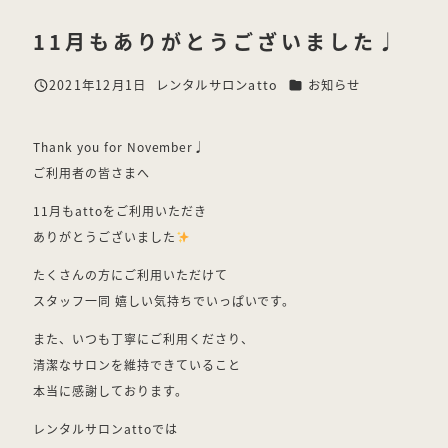
11月もありがとうございました♩
カテゴリー
2021年12月1日
レンタルサロンatto
お知らせ
投稿日
著
者
Thank you for November♩
ご利用者の皆さまへ⁡
11月もattoをご利用いただき
ありがとうございました
たくさんの方にご利用いただけて
スタッフ一同 嬉しい気持ちでいっぱいです。
また、いつも丁寧にご利用くださり、
清潔なサロンを維持できていること
本当に感謝しております。⁡
レンタルサロンattoでは